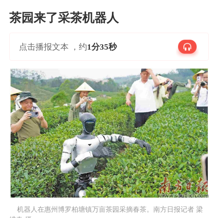
茶园来了采茶机器人
点击播报文本 ，约
1分35秒
    机器人在惠州博罗柏塘镇万亩茶园采摘春茶。南方日报记者 梁