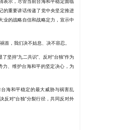
清表示，尽管当前台海和平稳定面临
记的重要讲话传递了党中央坚定推进
大业的战略自信和战略定力，宣示中
魁祸首，我们决不姑息、决不容忍。
坚持“九二共识”、反对“台独”作为
”势力、维护台海和平的坚定决心，为
前台海和平稳定的最大威胁与祸害乱
决反对“台独”分裂行径，共同反对外