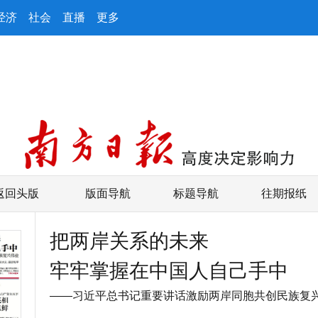
经济
社会
直播
更多
返回头版
版面导航
标题导航
往期报纸
把两岸关系的未来
牢牢掌握在中国人自己手中
——习近平总书记重要讲话激励两岸同胞共创民族复