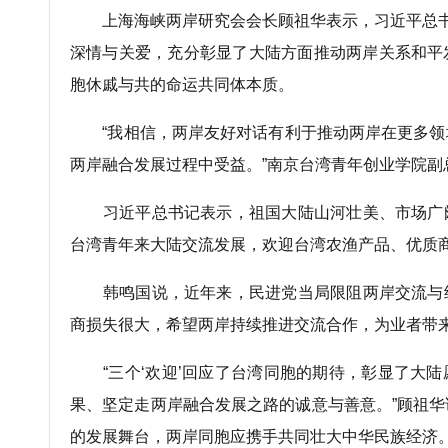
上海海峡两岸研究会会长顾祖华表示，习近平总书
深情与关爱，充分彰显了大陆方面推动两岸关系和平
胞休戚与共的命运共同体本质。
“我相信，两岸友好对话有利于推动两岸在更多领
两岸融合发展过程中受益。”南京台湾青年创业学院副
习近平总书记表示，祖国大陆山河壮美、市场广
台湾青年来大陆交流发展，欢迎台湾农渔产品、优质
韩鸣国说，近年来，民进党当局限阻两岸交流与
商损失很大，希望两岸持续推进交流合作，为业者带来
“三个‘欢迎’回应了台湾同胞的期待，彰显了大
果、坚定走两岸融合发展之路的诚意与善意。”顾祖
的发展舞台，两岸同胞应携手共同壮大中华民族经济