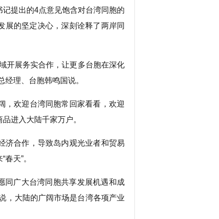
记提出的4点意见饱含对台湾同胞的
发展的坚定决心，深刻诠释了两岸同
域开展务实合作，让更多台胞在深化
总经理、台胞韩鸣国说。
阔，欢迎台湾同胞常回家看看，欢迎
商品进入大陆千家万户。
经济合作，导致岛内观光业者和贸易
“春天”。
陆愿同广大台湾同胞共享发展机遇和成
华说，大陆的广阔市场是台湾各项产业
。