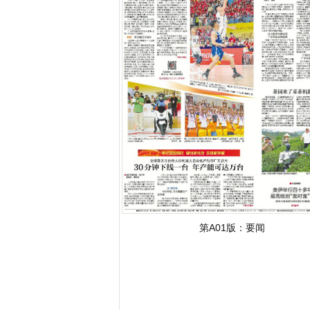
字号减小
字号增大
第A01版：
要闻