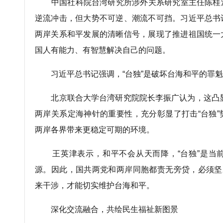
中国社科院台湾研究所涉外关系研究室主任陈桂
逆流冲击，但大势不可逆、潮流不可挡。习近平总书
两岸关系和平发展的清晰信号，展现了推进祖国统一
国人有能力、有智慧解决自己的问题。
习近平总书记强调，“台独”是破坏台海和平的罪
北京联合大学台湾研究院院长李振广认为，这凸显了
两岸关系定海神针的重要性，充分彰显了打击“台独
两岸各界带来更稳定可期的环境。
王英津表示，和平不会从天而降，“台独”是当
源。因此，国共两党和两岸同胞都责无旁贷，必须坚
来干涉，才能切实维护台海和平。
深化交流融合，共绘民生福祉新图景