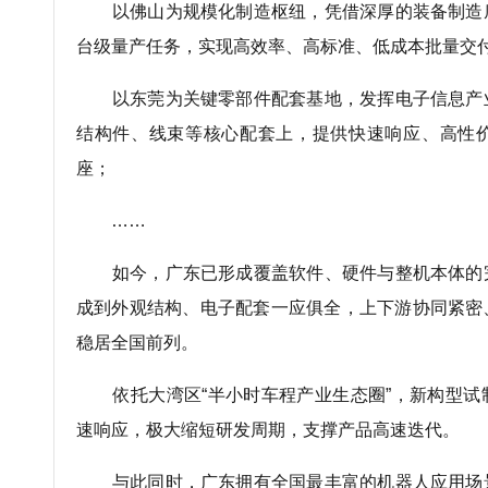
以佛山为规模化制造枢纽，凭借深厚的装备制造
台级量产任务，实现高效率、高标准、低成本批量交付
以东莞为关键零部件配套基地，发挥电子信息产
结构件、线束等核心配套上，提供快速响应、高性
座；
……
如今，广东已形成覆盖软件、硬件与整机本体的
成到外观结构、电子配套一应俱全，上下游协同紧密
稳居全国前列。
依托大湾区“半小时车程产业生态圈”，新构型试
速响应，极大缩短研发周期，支撑产品高速迭代。
与此同时，广东拥有全国最丰富的机器人应用场