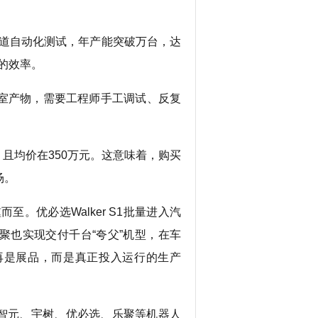
1道自动化测试，年产能突破万台，达
”的效率。
室产物，需要工程师手工调试、反复
且均价在350万元。这意味着，购买
场。
。优必选Walker S1批量进入汽
聚也实现交付千台“夸父”机型，在车
再是展品，而是真正投入运行的生产
括智元、宇树、优必选、乐聚等机器人