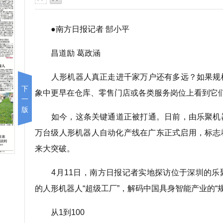
●南方日报记者 郜小平
昌道励 葛政涵
人形机器人真正走进千家万户还有多远？如果规
下
象中更早在仓库、零售门店或各类服务岗位上看到它
一
版
如今，这条关键通道正被打通。日前，由乐聚机
万台级人形机器人自动化产线在广东正式启用，标志
来大突破。
4月11日，南方日报记者实地探访位于深圳的乐
的人形机器人“超级工厂”，解码中国具身智能产业的“
从1到100