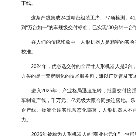
下线。
这条产线集成24道精密组装工序、77项检测、4
到“万台如一”的车规级交付标准，已实现“30分钟一台
在人们的传统印象中，人形机器人是精密的实验
校准。
2024年，优必选交付的全尺寸人形机器人是3台，
方买的是一套定制化的技术服务包，难以广泛普及市
进入2025年，产业格局迅速扭转，批量交付接踵而至
车制造产线，千万元、亿元级大额合同接连落地。乐
企产线、物流仓库实现常态化部署，人形机器人不
力。
2026年被称为人形机器人的“商业化元年”，包