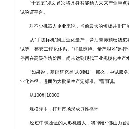
“十五五”规划首次将具身智能纳入未来产业重点
试验证平台。
对不少机器人企业来说，当前最大的短板并非订单
从“手搓样机”到工业化量产，背后牵涉精密线束
试等一整套工程化体系。“样机惊艳、量产艰难”是
停留在高级作坊阶段，尚未达到现代工业规模化生产
“如果说，基础研究是‘从0到1’，那么，中试服务就
业化路径，进而为大批量生产定标准。”曹雨说。
从100到10000
规模降本，打开市场形成良性循环
经过中试验证的人形机器人，将“奔赴”佛山万台