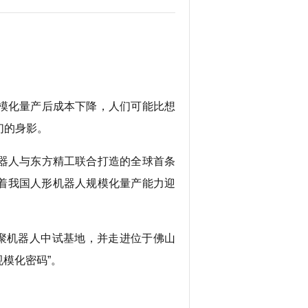
模化量产后成本下降，人们可能比想
们的身影。
器人与东方精工联合打造的全球首条
着我国人形机器人规模化量产能力迎
聚机器人中试基地，并走进位于佛山
规模化密码”。