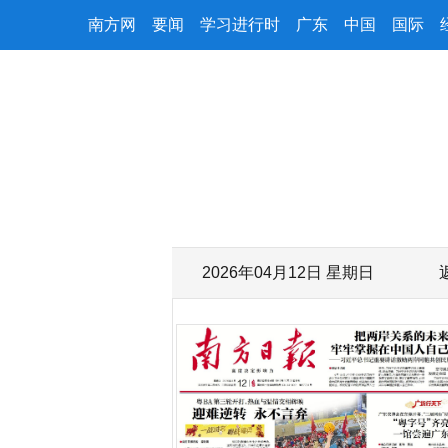
南方网
要闻
学习进行时
广东
中国
国际
2026年04月12日 星期日
字号减小
字号增大