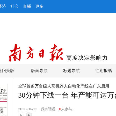
经济
社会
直播
更多
返回头版
版面导航
标题导航
往期报纸
全球首条万台级人形机器人自动化产线在广东启用
30分钟下线一台 年产能可达万
2026-04-12
我有话说（
0
人参与）