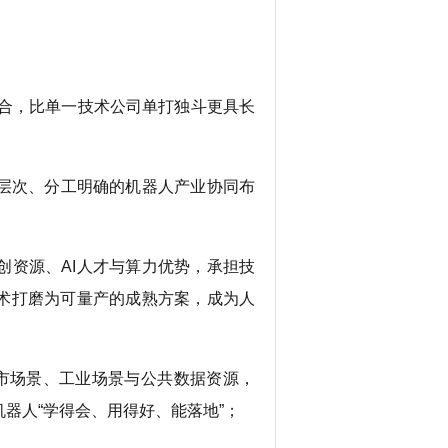
联合，比单一技术公司单打独斗更具长
层次、分工明确的机器人产业协同布
资源、AI人才与算力优势，承担技
术打磨为可量产的成熟方案，成为人
市场景、工业场景与公共数据资源，
器人“学得会、用得好、能落地”；