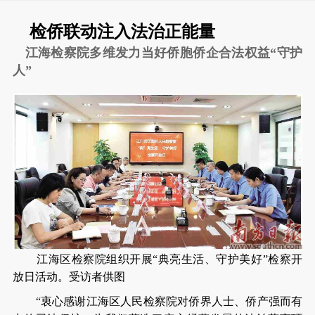
检侨联动注入法治正能量
江海检察院多维发力当好侨胞侨企合法权益“守护
人”
江海区检察院组织开展“典亮生活、守护美好”检察开
放日活动。受访者供图
“衷心感谢江海区人民检察院对侨界人士、侨产强而有