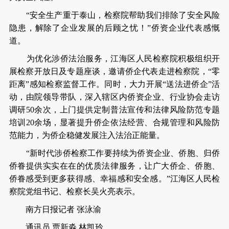
“安全生产重于泰山，检察院帮助我们排除了安全风险
隐患，解除了企业发展的后顾之忧！”侨资企业代表感慨
道。
为优化涉侨法治服务，江海区人民检察院积极组织开
展检察开放日及专题座谈，邀请侨企代表走进检察院，“零
距离”感知检察监督工作。同时，大力开展“送法进侨企”活
动，由院领导带队，深入辖区内侨资企业、行业协会走访
调研50余次，上门提供定制普法宣传和法律风险防范专题
培训20余场，显著提升侨企依法经营、合规管理和风险防
范能力，为侨企稳健发展注入法治正能量。
“新时代涉侨检察工作要持续为侨资企业、侨胞、归侨
侨眷提供实实在在的优质法律服务，让广大侨企、侨胞、
侨眷感受到更多获得感、幸福感和安全感。”江海区人民检
察院党组书记、检察长吴火亮表示。
南方日报记者 张泳渝
通讯员 贾新淼 林凯玲