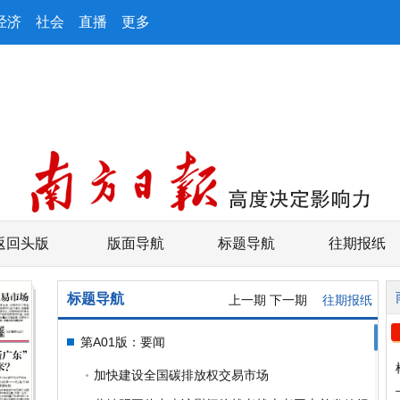
经济
社会
直播
更多
返回头版
版面导航
标题导航
往期报纸
标题导航
上一期
下一期
往期报纸
第A01版：要闻
加快建设全国碳排放权交易市场