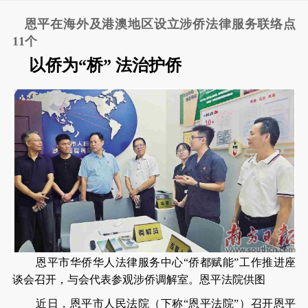
恩平在海外及港澳地区设立涉侨法律服务联络点
11个
以侨为“桥” 法治护侨
恩平市华侨华人法律服务中心“侨都赋能”工作推进座
谈会召开，与会代表参观涉侨调解室。恩平法院供图
近日，恩平市人民法院（下称“恩平法院”）召开恩平