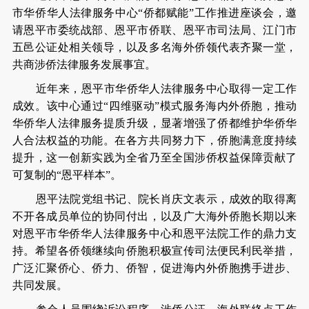
市华侨华人法律服务中心“侨都赋能”工作推进座谈会，邀
请恩平市委统战部、恩平市侨联、恩平市司法局、江门市
五邑公证处相关领导，以及多名海外侨领代表齐聚一堂，
共商涉侨法律服务发展事宜。
近年来，恩平市华侨华人法律服务中心取得一定工作
成效。该中心通过“四维驱动”模式服务海内外侨胞，推动
华侨华人法律服务提质升级，显著增强了侨都维护华侨华
人合法权益的功能。在各方共同努力下，侨胞满意度持续
提升，这一创新实践为全省乃至全国涉侨权益保障贡献了
可复制的“恩平样本”。
恩平法院党组书记、院长肖庆文表示，成效的取得离
不开各成员单位的协同付出，以及广大海外侨胞长期以来
对恩平市华侨华人法律服务中心和恩平法院工作的鼎力支
持。希望各侨领继续向侨胞积极宣传司法便民利民举措，
广泛汇聚侨心、侨力、侨智，促进海内外侨胞携手进步、
共同发展。