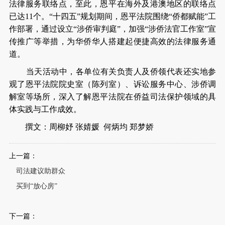
法律服务联络点，至此，恩平在海外及港澳地区的联络点
已达11个。“十四五”规划期间，恩平法院围绕“侨都赋能”工
作部署，通过设立“涉侨审判庭”，加强“涉侨法官工作室”宣
传推广等举措，为华侨华人搭建起便捷高效的法律服务通
道。
当天活动中，各单位有关负责人及侨领代表还实地参
观了恩平法院院史室（陈列室）、诉讼服务中心、涉侨调
解室等场所，深入了解恩平法院在侨益司法保护领域的具
体实践与工作成效。
撰文：周柳妤 张婧媛 何炳均 郑梦娇
上一篇：
司法建议助群众
买到“放心房”
下一篇：