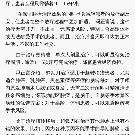
疗，患者全程只需躺着10—15分钟。
“在保证肿瘤治疗效果的同时显著减轻患者的放疗副反
应，使患者在整个放疗过程中更加舒适。”冯正富说，这种
治疗无需开刀、不出血、无感染风险，特别适合高龄体弱
或无法耐受手术的患者。而且，治疗后当天即可恢复正常
生活，不影响工作社交。
由于治疗更精准，单次大剂量治疗，可以明显缩短治
疗周期，通常1—5次即可完成治疗，降低患者经济负担。
冯正富介绍，超弧刀治疗适用于脑转移瘤患者，尤其
适合肺癌、乳腺癌、黑色素瘤等癌症的脑转移灶。对于颅
内原发肿瘤术后残留或复发，无需二次开颅即可精准清除
残余癌细胞；深部功能区肿瘤，是脑干、丘脑等手术禁区
病灶的优选方案；对于高龄、体弱患者，可以规避麻醉与
手术风险。
除了治疗脑转移瘤，超弧刀在治疗其他肿瘤上也有不
错的效果。比如，因为各种原因不能手术的早期肺癌，超