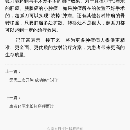
弧刀能起到与手术差不多的治疗效果。对于直径小于3厘米
的肝癌、胰腺癌的小肿瘤，如果肿瘤所在的位置不好手术
的，超弧刀可以实现“烧掉”肿瘤。还有其他各种肿瘤的骨
转移瘤，只要肿瘤多处扩散、转移灶不是很大，超弧刀都
可以起到一定的治疗效果。
冯正富表示，接下来，将为更多肿瘤病人提供更精
准、更全面、更优质的放射治疗方案，为患者带来更高的
生存质量。
上一篇：
无需二次开胸 成功换“心门”
下一篇：
患者14厘米长钉穿颅而过
© 南方日报社 版权所有