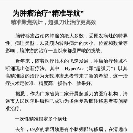
为肿瘤治疗“精准导航”
精准聚焦病灶，超弧刀让治疗更高效
脑转移瘤占颅内肿瘤的绝大多数，受原发病灶的特异
性、病理类型，以及颅内转移病灶的大小、位置和数量等
影响，脑肿瘤的治疗一直以来都是严峻的挑战。
近年来，随着医疗技术的飞速发展，肿瘤治疗领域不
断涌现出创新疗法。其中，HyperArc（即“超弧刀”）以其
高精准度的治疗为无数肿瘤患者带来了新的希望，这一治
疗技术定位准、精度高、损伤小、效果好。
据悉，作为广东省第二家开展超弧刀的医疗机构，清
远市人民医院肿瘤科已成功为多例复杂脑转移患者实施精
准治疗。
一次性精准锁定多个病灶
去年，69岁的袁阿姨患有小脑蚓部转移瘤，在清远市