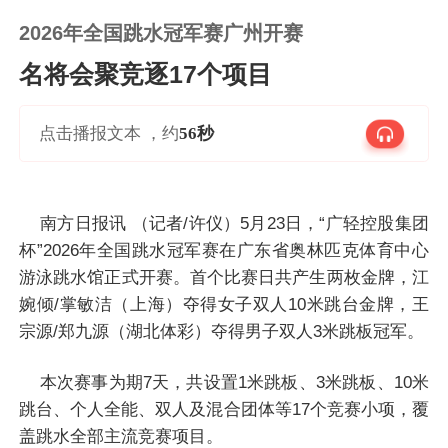
2026年全国跳水冠军赛广州开赛
名将会聚竞逐17个项目
点击播报文本 ，约
56秒
南方日报讯 （记者/许仪）5月23日，“广轻控股集团
杯”2026年全国跳水冠军赛在广东省奥林匹克体育中心
游泳跳水馆正式开赛。首个比赛日共产生两枚金牌，江
婉倾/掌敏洁（上海）夺得女子双人10米跳台金牌，王
宗源/郑九源（湖北体彩）夺得男子双人3米跳板冠军。
本次赛事为期7天，共设置1米跳板、3米跳板、10米
跳台、个人全能、双人及混合团体等17个竞赛小项，覆
盖跳水全部主流竞赛项目。