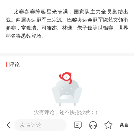
比赛参赛阵容星光满满，国家队主力全员集结出
战。两届奥运冠军王宗源、巴黎奥运会冠军陈艺文领衔
参赛，掌敏洁、司雅杰、林珊、朱子锋等世锦赛、世界
杯名将悉数登场。
评论
0
/200
没有评论，还不快抢沙发：）
发送
发表评论
发表评论