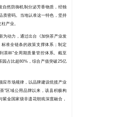
发自然防御机制分泌芳香物质，经独
品质密码。当地认准这一特色，坚持
支柱产业。
新为动力，通过出台《加快茶产业发
、标准全链条的政策支撑体系；制定
到茶杯”全周期质量管控体系。截至
茶园占比超80%，综合产值突破25亿
，顺应市场规律，以品牌建设统揽产业
蝉茶”区域公用品牌以来，该县积极构
化与紫金国家级非遗花朝戏深度融合，