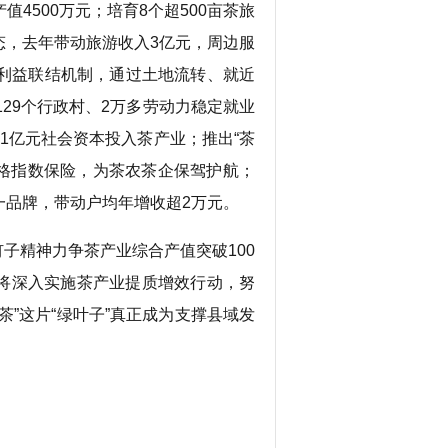
4500万元；培育8个超500亩茶旅
态，去年带动旅游收入3亿元，周边服
户”利益联结机制，通过土地流转、就近
29个行政村、2万多劳动力稳定就业
11亿元社会资本投入茶产业；推出“茶
价格指数保险，为茶农茶企保驾护航；
一品牌，带动户均年增收超2万元。
子精神力争茶产业综合产值突破100
县将深入实施茶产业提质增效行动，努
”这片“绿叶子”真正成为支撑县域发