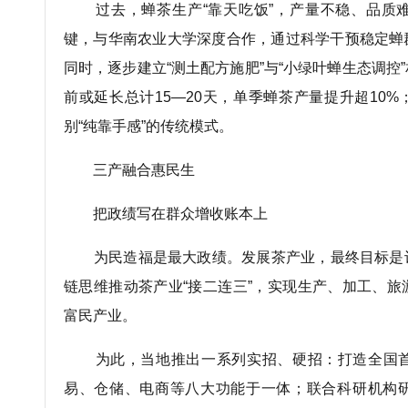
过去，蝉茶生产“靠天吃饭”，产量不稳、品质
键，与华南农业大学深度合作，通过科学干预稳定蝉
同时，逐步建立“测土配方施肥”与“小绿叶蝉生态调控
前或延长总计15—20天，单季蝉茶产量提升超10%
别“纯靠手感”的传统模式。
三产融合惠民生
把政绩写在群众增收账本上
为民造福是最大政绩。发展茶产业，最终目标是
链思维推动茶产业“接二连三”，实现生产、加工、
富民产业。
为此，当地推出一系列实招、硬招：打造全国首
易、仓储、电商等八大功能于一体；联合科研机构