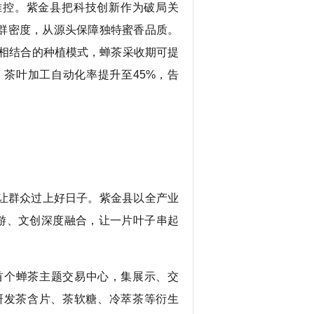
难控。紫金县把科技创新作为破局关
群密度，从源头保障独特蜜香品质。
”相结合的种植模式，蝉茶采收期可提
；茶叶加工自动化率提升至45%，告
让群众过上好日子。紫金县以全产业
旅游、文创深度融合，让一片叶子串起
个蝉茶主题交易中心，集展示、交
研发茶含片、茶软糖、冷萃茶等衍生