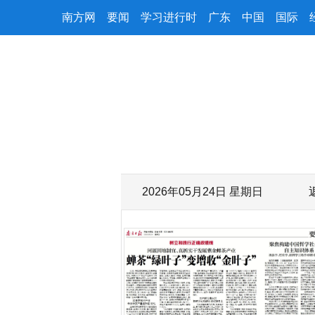
南方网
要闻
学习进行时
广东
中国
国际
2026年05月24日 星期日
字号减小
字号增大