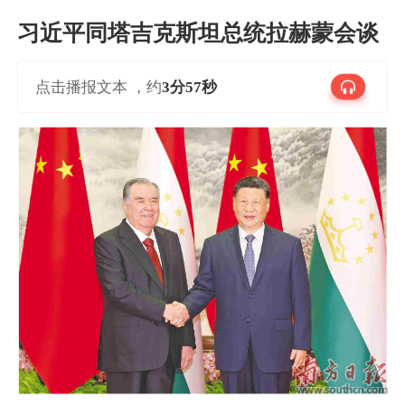
习近平同塔吉克斯坦总统拉赫蒙会谈
点击播报文本 ，约
3分57秒