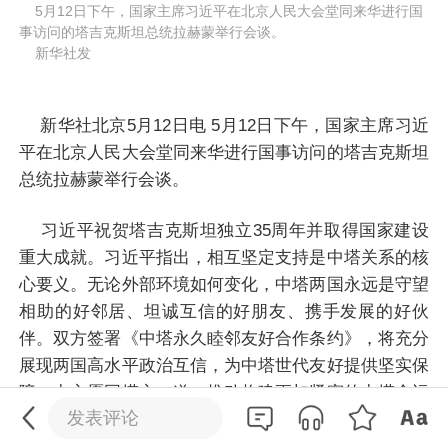
    5月12日下午，国家主席习近平在北京人民大会堂同来华进行国
事访问的塔吉克斯坦总统拉赫蒙举行会谈。
    新华社发
新华社北京5月12日电 5月12日下午，国家主席习近
平在北京人民大会堂同来华进行国事访问的塔吉克斯坦
总统拉赫蒙举行会谈。
习近平祝贺塔吉克斯坦独立35周年并取得国家建设
重大成就。习近平指出，相互坚定支持是中塔关系的核
心要义。无论外部环境如何变化，中塔两国永远是守望
相助的好邻居、坦诚互信的好朋友、携手发展的好伙
伴。双方签署《中塔永久睦邻友好合作条约》，将充分
0
/200
展现两国高水平政治互信，为中塔世代友好提供坚实保
障。中方愿同塔方一道，推动构建更加紧密的中塔命运
发送
发表评论
共同体，更好造福两国人民。