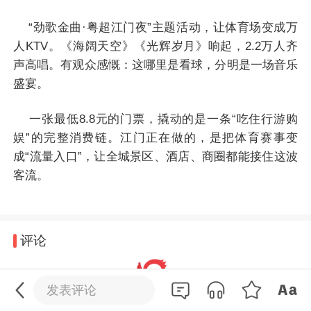
“劲歌金曲·粤超江门夜”主题活动，让体育场变成万
人KTV。《海阔天空》《光辉岁月》响起，2.2万人齐
声高唱。有观众感慨：这哪里是看球，分明是一场音乐
盛宴。
一张最低8.8元的门票，撬动的是一条“吃住行游购
娱”的完整消费链。江门正在做的，是把体育赛事变
成“流量入口”，让全城景区、酒店、商圈都能接住这波
客流。
评论
0
/200
发送
发表评论