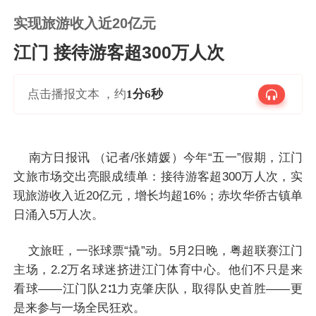
实现旅游收入近20亿元
江门 接待游客超300万人次
点击播报文本 ，约
1分6秒
南方日报讯 （记者/张婧媛）今年“五一”假期，江门
文旅市场交出亮眼成绩单：接待游客超300万人次，实
现旅游收入近20亿元，增长均超16%；赤坎华侨古镇单
日涌入5万人次。
文旅旺，一张球票“撬”动。5月2日晚，粤超联赛江门
主场，2.2万名球迷挤进江门体育中心。他们不只是来
看球——江门队2∶1力克肇庆队，取得队史首胜——更
是来参与一场全民狂欢。