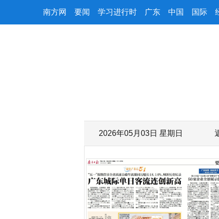
南方网
要闻
学习进行时
广东
中国
国际
2026年05月03日 星期日
字号减小
字号增大