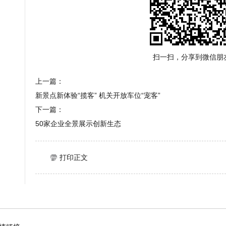
扫一扫，分享到微信朋
上一篇：
新景点新体验“揽客” 机关开放车位“宠客”
下一篇：
50家企业全景展示创新生态
打印正文