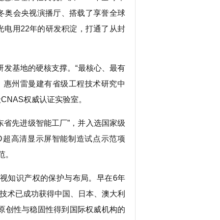
米兰冬奥会央视演播厅、搭载了享誉全球
雷曼光电用22年的研发积淀，打通了从封
发基地的硬核支撑。“最核心、最有
，惠州雷曼建有省级工程技术研究中
级CNAS权威认证实验室。
东省先进级智能工厂”，并入选国家级
LED超高清显示屏智能制造试点示范项
范。
视知识产权的保护与布局。早在6年
该技术已成功获得中国、日本、澳大利
原创性与稳固性得到国际权威机构的