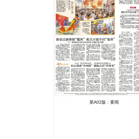
第A02版：
要闻