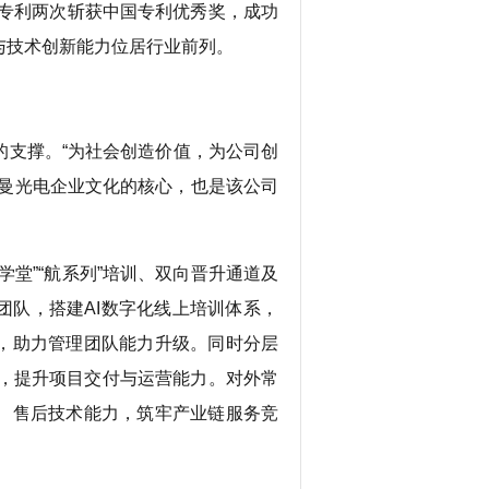
心专利两次斩获中国专利优秀奖，成功
与技术创新能力位居行业前列。
支撑。“为社会创造价值，为公司创
雷曼光电企业文化的核心，也是该公司
堂”“航系列”培训、双向晋升通道及
团队，搭建AI数字化线上培训体系，
，助力管理团队能力升级。同时分层
级，提升项目交付与运营能力。对外常
、售后技术能力，筑牢产业链服务竞