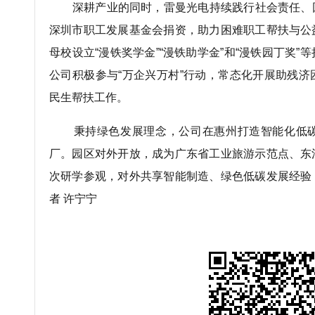
深耕产业的同时，雷曼光电持续践行社会责任、
深圳市职工发展基金会捐资，助力困难职工帮扶与公
母校设立“漫铁奖学金”“漫铁助学金”和“漫铁园丁奖
公司积极参与“万企兴万村”行动，常态化开展助残
民生帮扶工作。
秉持绿色发展理念，公司在惠州打造智能化低碳
厂。园区对外开放，成为广东省工业旅游示范点、东
次研学参观，对外共享智能制造、绿色低碳发展经验
者 许宁宁