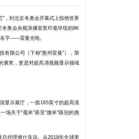
芯”，到北京冬奥会开幕式上惊艳世界
兰冬奥会央视演播室里纤毫毕现的8K
的名字——雷曼光电。
有限公司（下称“惠州雷曼”），荣
的褒奖，更是对超高清视频显示领域
显示展厅，一面165英寸的超高清
场关于“毫米”甚至“微米”级别的挑
总经理傅仕良说。从2018年全球率