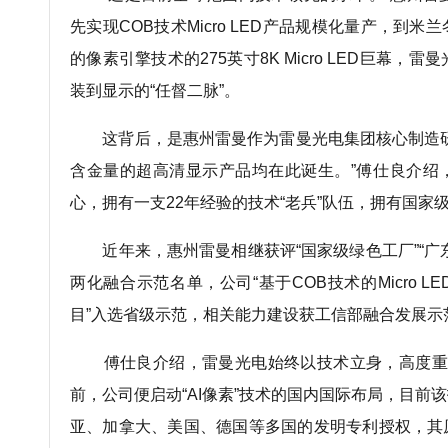
先实现COB技术Micro LED产品规模化量产，到
的像素引擎技术的275英寸8K Micro LED巨幕，
装到显示的“任督二脉”。
这背后，是惠州雷曼作为雷曼光电集团核心制造研
含金量的超高清显示产品均在此诞生。”傅仕良介绍
心，拥有一支22年经验的技术“老兵”队伍，拥有国家
近年来，惠州雷曼相继获评“国家级绿色工厂”“广
两化融合示范名单，公司“基于COB技术的Micro 
目”入选省级示范，相关能力建设获工信部融合发展示
傅仕良介绍，雷曼光电始终以技术立身，高度重
前，公司便启动“AI像素”技术的国内国际布局，目前
亚、加拿大、美国、德国等多国的发明专利授权，其