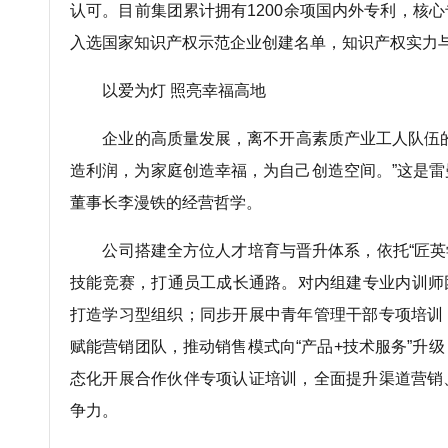
认可。目前集团累计拥有1200余项国内外专利，核
入选国家知识产权示范企业创建名单，知识产权实力
以爱为灯 照亮幸福高地
企业的高质量发展，离不开高素质产业工人队伍的
造利润，为家庭创造幸福，为自己创造空间。”这是
董事长李漫铁的经营哲学。
公司搭建全方位人才培育与晋升体系，依托“匠英学
技能竞赛，打通员工成长通路。对内组建专业内训师
打造学习型组织；同步开展中青年管理干部专项培训
赋能营销团队，推动销售模式向“产品+技术服务”升
态化开展合作伙伴专项认证培训，全面提升渠道营销
争力。