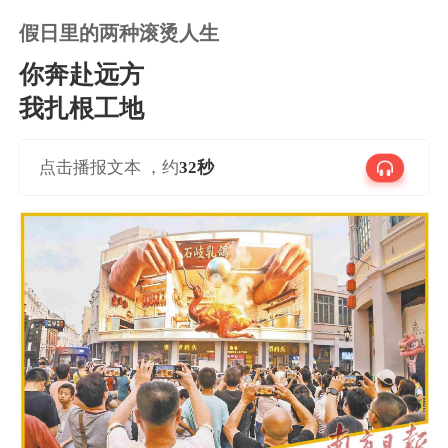
假日里的两种滚烫人生
你奔赴远方
我扎根工地
点击播报文本 ，约
32秒