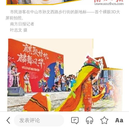
    市民游客在中山市孙文西路步行街的新地标——首个裸眼3D大
屏前拍照。
    南方日报记者
    叶志文 摄
0
/200
发送
发表评论