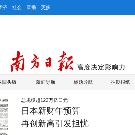
经济
社会
直播
更多
返回头版
版面导航
标题导航
往期报纸
总规模超122万亿日元
日本新财年预算
再创新高引发担忧