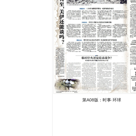
字号减小
字号增大
第A08版：
时事·环球