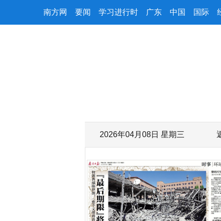
南方网
要闻
学习进行时
广东
中国
国际
2026年04月08日 星期三