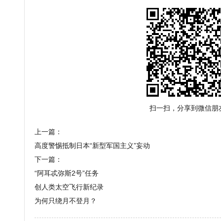
扫一扫，分享到微信朋
上一篇：
高度警惕抵制日本“新型军国主义”妄动
下一篇：
“阿耳忒弥斯2号”任务
创人类太空飞行新纪录
为何只绕月不登月？