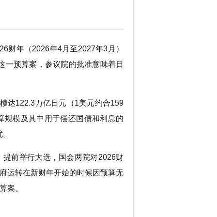
财年（2026年4月至2027年3月）
这一预算案，参议院的批准意味着日
122.3万亿日元（1美元约合159
年预算规模及其中用于偿还国债和利息的
忧。
提前举行大选，国会两院对2026财
政府运转在新财年开始的时候因预算无
算案。