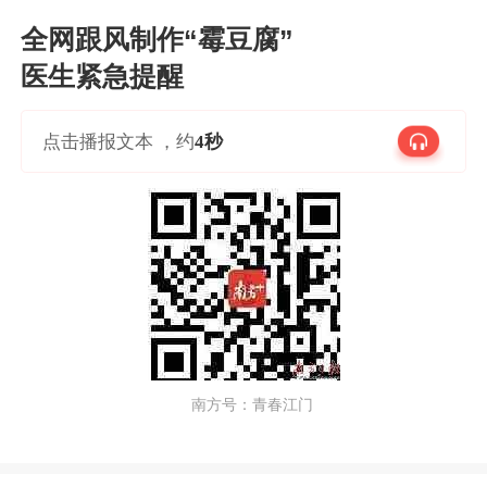
全网跟风制作“霉豆腐”
医生紧急提醒
点击播报文本 ，约
4秒
    南方号：青春江门