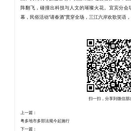
阵翻飞，碰撞出科技与人文的璀璨火花。宜宾分会场
幕，民俗活动“请春酒”贯穿全场，三江六岸欢歌笑语
扫一扫，分享到微信朋
上一篇：
粤多地市多部法规今起施行
下一篇：