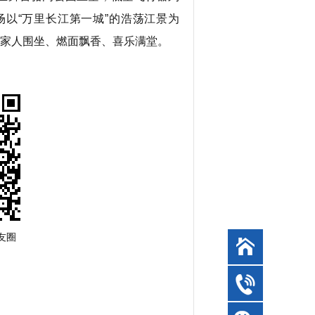
以“万里长江第一城”的浩荡江景为
，家人围坐、燃面飘香、喜乐满堂。
友圈