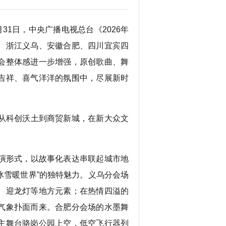
31日，中央广播电视总台《2026年
、浙江义乌、安徽合肥、四川宜宾四
会整体感进一步增强，原创歌曲、舞
吉祥、喜气洋洋的氛围中，尽展新时
从科创沃土到商贸新城，在新大众文
演形式，以故事化表达串联起城市地
冰雪暖世界”的独特魅力。义乌分会场
、迎龙灯等地方元素；在热情四溢的
气象扑面而来。合肥分会场的水墨舞
主舞台骆岗公园上空，低空飞行器列