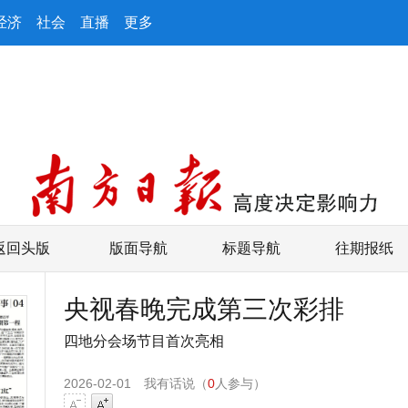
经济
社会
直播
更多
返回头版
版面导航
标题导航
往期报纸
央视春晚完成第三次彩排
四地分会场节目首次亮相
2026-02-01
我有话说（
0
人参与）