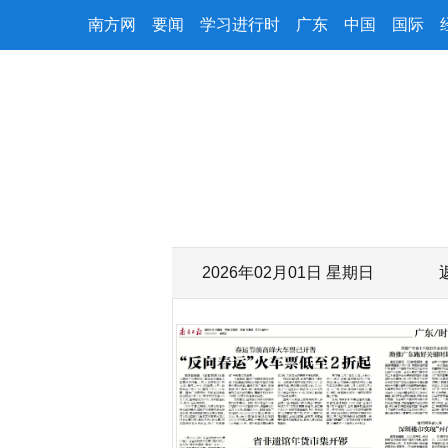
南方网
要闻
学习进行时
广东
中国
国际
2026年02月01日 星期日
字号减小
字号增大