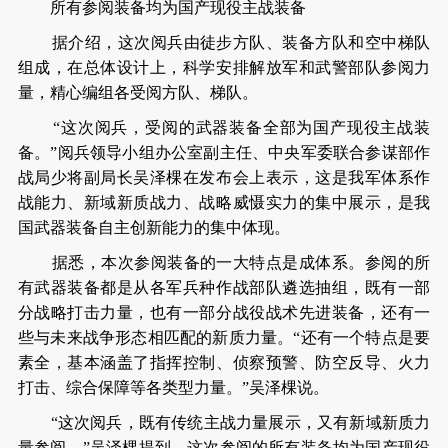
所有参阅装备均为国产现役主战装备
据介绍，这次阅兵由徒步方队、装备方队和空中梯队
组成，在总体设计上，科学安排解放军和武警部队参阅力
量，精心编组各受阅方队、梯队。
“这次阅兵，受阅的武器装备全部为国产现役主战装
备。”阅兵领导小组办公室副主任、中央军委联合参谋部作
战局少将副局长吴泽棵在发布会上表示，这是我军体系作
战能力、新域新质战力、战略威慑实力的集中展示，是我
国武器装备自主创新能力的集中体现。
据悉，本次参阅装备的一大特点是成体系。参阅的所
有武器装备都是从各军兵种作战部队遴选抽组，既有一部
分战略打击力量，也有一部分战役战术先进装备，还有一
些与未来战争形态相匹配的新质力量。“还有一个特点是要
素全，基本涵盖了指挥控制、侦察预警、防空反导、火力
打击、综合保障等各类型力量。”吴泽棵说。
“这次阅兵，既有传统主战力量展示，又有新域新质力
量参阅。”吴泽棵提到，这次参阅的所有装备均为国产现役