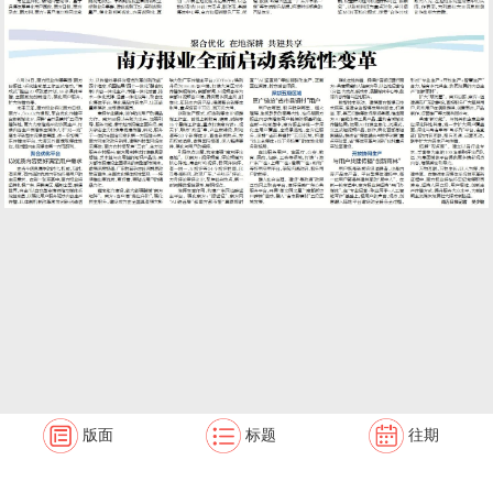
版面
标题
往期