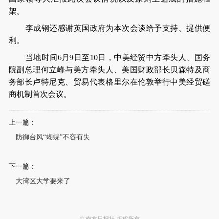
架。
李成钢还感谢英国政府为本次会谈给予支持、提供便
利。
当地时间6月9日至10日，中美经贸中方牵头人、国务
院副总理何立峰与美方牵头人、美国财政部长贝森特及商
务部长卢特尼克、贸易代表格里尔在伦敦举行中美经贸磋
商机制首次会议。
上一篇：
防御台风“蝴蝶”不容有失
下一篇：
大湾区大学要来了
© 南方日报社 版权所有