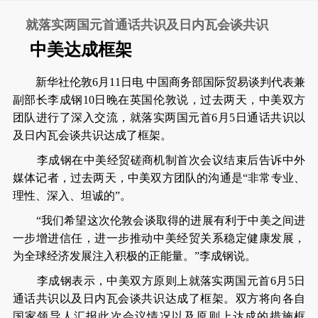
就落实两国元首通话共识及日内瓦会谈共识
中美达成框架
新华社伦敦6月11日电 中国商务部国际贸易谈判代表兼
副部长李成钢10日晚在英国伦敦说，过去两天，中美双方
团队进行了深入交流，就落实两国元首6月5日通话共识以
及日内瓦会谈共识达成了框架。
李成钢在中美经贸磋商机制首次会议结束后告诉中外
媒体记者，过去两天，中美双方团队的沟通是“非常专业、
理性、深入、坦诚的”。
“我们希望这次伦敦会谈取得的进展有利于中美之间进
一步增进信任，进一步推动中美经贸关系稳定健康发展，
为全球经济发展注入积极的正能量。”李成钢说。
李成钢表示，中美双方原则上就落实两国元首6月5日
通话共识以及日内瓦会谈共识达成了框架。双方将向各自
国家领导人汇报此次会议情况以及原则上达成的措施框