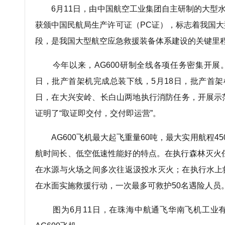
6月11日，由中国航空工业集团自主研制的大型水陆
获颁中国民航局生产许可证（PC证），标志着我国
段，是我国大型航空应急救援装备体系建设的关键里
今年以来，AG600研制全线各项任务密集开展。
日，批产首架机完成总装下线，5月18日，批产首架
日，在大兴安岭、长白山两地执行消防任务，开展示范
证明了“取证即交付，交付即运营”。
AG600飞机最大起飞重量60吨，最大实用航程4
航时间长、低空低速性能好的特点。在执行森林灭火任
在水源与火场之间多次往返汲投水灭火；在执行水上
在水面实施救援行动，一次最多可救护50名遇险人员
图为6月11日，在珠海中航通飞华南飞机工业