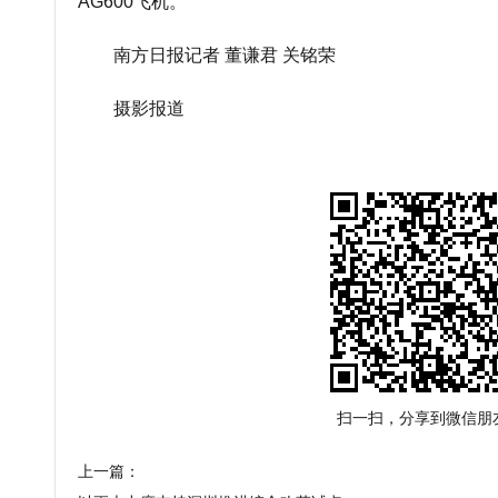
AG600飞机。
南方日报记者 董谦君 关铭荣
摄影报道
扫一扫，分享到微信朋
上一篇：