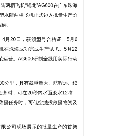
两栖飞机“鲲龙”AG600在广东珠海
大型水陆两栖飞机正式迈入批量生产阶
程碑。
4月20日，获颁型号合格证，5月6
机在珠海成功完成生产试飞。5月22
运营。AG600研制全线用实际行动
500公里，具有载重量大、航程远、续
务时，可在20秒内水面汲水12吨，
救援任务时，可低空抛投救援物资及
。
有限公司现场展示的批量生产的首架