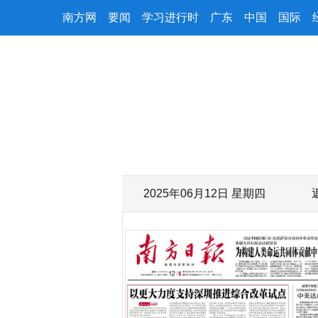
南方网
要闻
学习进行时
广东
中国
国际
2025年06月12日 星期四
字号减小
字号增大