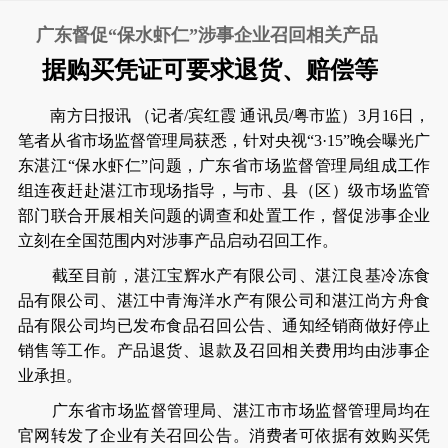
广东督促“保水虾仁”涉事企业召回相关产品
据购买凭证可要求退货、赔偿等
南方日报讯 （记者/宾红霞 通讯员/粤市监）3月16日，
笔者从省市场监督管理局获悉，针对央视“3·15”晚会曝光广
东湛江“保水虾仁”问题，广东省市场监督管理局组成工作
组连夜赶赴湛江市现场指导，与市、县（区）级市场监管
部门联合开展相关问题的调查和处置工作，督促涉事企业
立刻在全国范围内对涉事产品启动召回工作。
截至目前，湛江宝辉水产有限公司、湛江良基冷冻食
品有限公司、湛江中青海洋水产有限公司和湛江尚方舟食
品有限公司均已发布食品召回公告、通知经销商做好停止
销售等工作。产品退货、退款及召回相关费用均由涉事企
业承担。
广东省市场监督管理局、湛江市市场监督管理局均在
官网转发了企业有关召回公告。消费者可依据有效购买凭