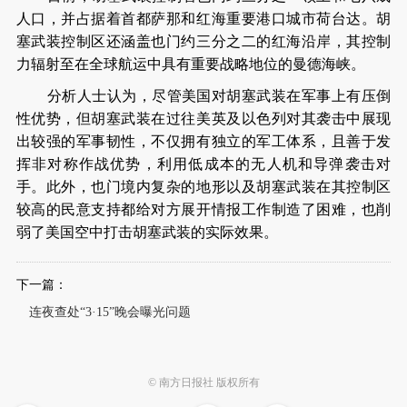
人口，并占据着首都萨那和红海重要港口城市荷台达。胡
塞武装控制区还涵盖也门约三分之二的红海沿岸，其控制
力辐射至在全球航运中具有重要战略地位的曼德海峡。
分析人士认为，尽管美国对胡塞武装在军事上有压倒
性优势，但胡塞武装在过往美英及以色列对其袭击中展现
出较强的军事韧性，不仅拥有独立的军工体系，且善于发
挥非对称作战优势，利用低成本的无人机和导弹袭击对
手。此外，也门境内复杂的地形以及胡塞武装在其控制区
较高的民意支持都给对方展开情报工作制造了困难，也削
弱了美国空中打击胡塞武装的实际效果。
下一篇：
连夜查处“3·15”晚会曝光问题
© 南方日报社 版权所有