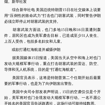
烟。新华社发
综合新华社电 美国总统特朗普15日在社交媒体上说要
用“压倒性的致命武力”打击也门胡塞武装，同时警告伊朗
必须立即停止对胡塞武装的支持。
胡塞武装方面说，也门多地15日晚和16日晨遭到轰
炸，居民区也成为美军袭击目标，已造成至少31人丧生、
上百人受伤，包括多名妇女和儿童。
或欲打通红海航道并威慑伊朗
据美国媒体15日报道，美国当天从空中和海上对也门
发动大规模军事行动，重点打击胡塞武装的雷达、防空、
导弹和无人机系统，目的是“打通红海航道”。
美国官员表示，这将是特朗普第二个任期开始后最重
要的军事行动，也是为了向伊朗发出警告。
美国中央司令部发表声明说，15日的空袭仅仅是个开
始，美军将对也门全境发动大规模军事行动。一名不愿公
开姓名的美国官员告诉路透社，这场行动可能持续数周。