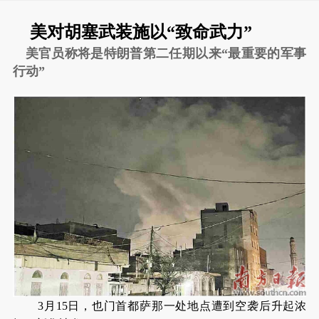
美对胡塞武装施以“致命武力”
美官员称将是特朗普第二任期以来“最重要的军事
行动”
3月15日，也门首都萨那一处地点遭到空袭后升起浓