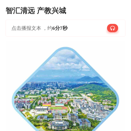
智汇清远 产教兴城
点击播报文本 ，约
6分7秒