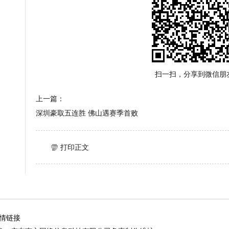
扫一扫，分享到微信朋
上一篇：
深圳豪取五连胜 佛山遇赛季首败
打印正文
情链接