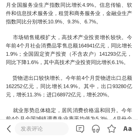
月全国服务业生产指数同比增长4.9%。信息传输、软
件和信息技术服务业，租赁和商务服务业，金融业生产
指数同比分别增长10.9%、9.3%、6.7%。
市场销售规模扩大，高技术产业投资增长较快。今
年前4个月社会消费品零售总额164941亿元，同比增长
1.9%；全国固定资产投资（不含农户）141293亿元，
同比下降1.6%，其中高技术产业投资同比增长6.1%。
货物进出口较快增长。今年前4个月货物进出口总额
162252亿元，同比增长14.9%。其中，出口93280亿
元，增长11.3%；进口68972亿元，增长20%。
0
/200
就业形势总体稳定，居民消费价格温和回升。今年
前4个月全国城镇调查失业率平均值为5.3%，4月份全
发送
国城镇调查失业率为5.2%，比上月下降0.2个百分点；
发表评论
全国居民消费价格指数（CPI）同比上涨0.9%，全国工