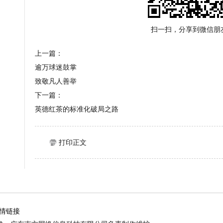
扫一扫，分享到微信朋
上一篇：
逾万球迷鼓掌
致敬凡人善举
下一篇：
英德红茶的标准化破局之路
打印正文
情链接