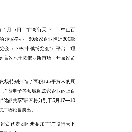
）5月17日，“广货行天下——中山百
尔滨举办，60余家企业携近300款
览会（下称“中俄博览会”）平台，通
更高效地开拓俄罗斯市场、开展经贸
场特别打造了面积135平方米的展
、消费电子等领域近20家企业的上百
优品共享”展区将分别于5月17—18
启航广场轮番展出。
经贸代表团同步参加了“广货行天下