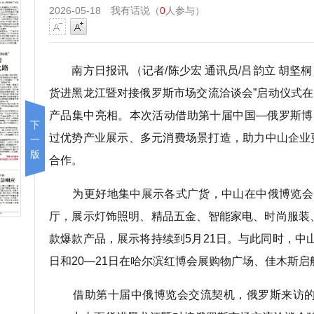
2026-05-18
我有话说（
0
人参与）
南方日报讯 （记者/陈少宏 通讯员/吕韵立 胡坚桐
货进黑龙江暨对接俄罗斯市场交流洽谈会”启动仪式在哈
产品集中亮相。本次活动借助第十届中国—俄罗斯博
下
过优势产业展示、多元消费场景打造，助力中山企业
一
版
合作。
为更好地集中展示各式广货，中山在中俄博览会内
厅，展示灯饰照明、精品五金、智能家电、时尚服装
款爆款产品，展示将持续到5月21日。与此同时，中山“
日和20—21日在哈尔滨红博会展购物广场、佳木斯
借助第十届中俄博览会交流契机，俄罗斯来访的