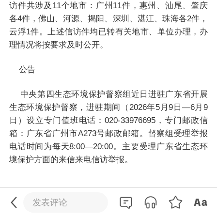
访件共涉及11个地市：广州11件，惠州、汕尾、肇庆
各4件，佛山、河源、揭阳、深圳、湛江、珠海各2件，
云浮1件。上述信访件均已转有关地市、单位办理，办
理情况将按要求及时公开。
公告
中央第四生态环境保护督察组近日进驻广东省开展
生态环境保护督察，进驻期间（2026年5月9日—6月9
日）设立专门值班电话：020-33976695，专门邮政信
箱：广东省广州市A273号邮政邮箱。督察组受理举报
电话时间为每天8:00—20:00。主要受理广东省生态环
境保护方面的来信来电信访举报。
0
/200
发送
发表评论
评论