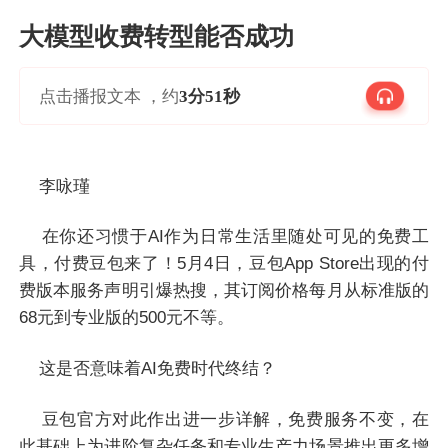
大模型收费转型能否成功
点击播报文本 ，约
3分51秒
李咏瑾
在你还习惯于AI作为日常生活里随处可见的免费工
具，付费豆包来了！5月4日，豆包App Store出现的付
费版本服务声明引爆热搜，其订阅价格每月从标准版的
68元到专业版的500元不等。
这是否意味着AI免费时代终结？
豆包官方对此作出进一步详解，免费服务不变，在
此基础上为进阶复杂任务和专业生产力场景推出更多增