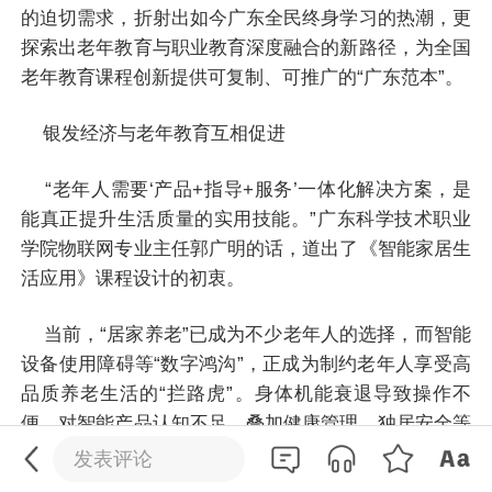
的迫切需求，折射出如今广东全民终身学习的热潮，更
探索出老年教育与职业教育深度融合的新路径，为全国
老年教育课程创新提供可复制、可推广的“广东范本”。
银发经济与老年教育互相促进
“老年人需要‘产品+指导+服务’一体化解决方案，是
能真正提升生活质量的实用技能。”广东科学技术职业
学院物联网专业主任郭广明的话，道出了《智能家居生
活应用》课程设计的初衷。
当前，“居家养老”已成为不少老年人的选择，而智能
设备使用障碍等“数字鸿沟”，正成为制约老年人享受高
0
/200
品质养老生活的“拦路虎”。身体机能衰退导致操作不
便、对智能产品认知不足，叠加健康管理、独居安全等
发送
现实痛点，让部分老年人难以充分享受科技发展红利。
发表评论