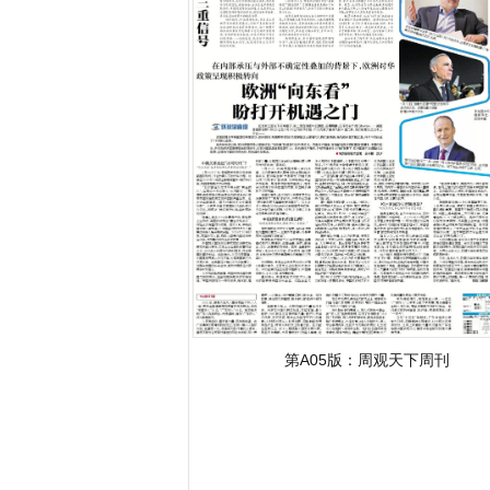
字号减小
字号增大
第A05版：
周观天下周刊