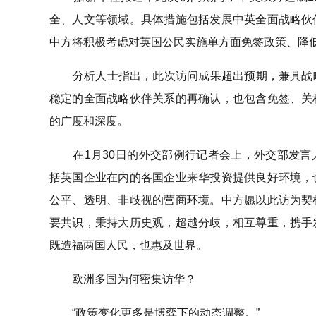
全、人文等领域。具体措施包括发展中英全面战略伙
中方将积极考虑对英国公民实施单方面免签政策、降
分析人士指出，此次访问成果超出预期，兼具战
稳定的全面战略伙伴关系的再确认，也包含免签、关
的广度和深度。
在1月30日的外交部例行记者会上，外交部发言
括英国企业在内的各国企业来华投资提供良好环境，
公平、透明、非歧视的营商环境。中方愿以此访为契
要共识，秉持大历史观，超越分歧，相互尊重，携手
既造福两国人民，也惠及世界。
欧洲多国为何密集访华？
“政策变化更多是博弈下的动态调整。”