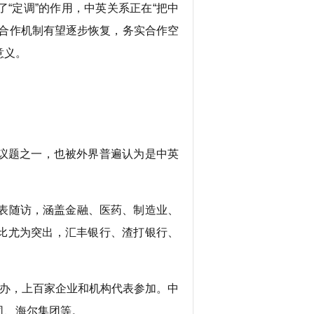
“定调”的作用，中英关系正在“把中
与合作机制有望逐步恢复，务实合作空
意义。
议题之一，也被外界普遍认为是中英
表随访，涵盖金融、医药、制造业、
比尤为突出，汇丰银行、渣打银行、
办，上百家企业和机构代表参加。中
司、海尔集团等。