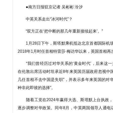
●南方日报驻京记者 吴彬彬 泠汐
中英关系走出“冰河时代”？
“双方正在‘把中断的那几年重新接续起来’。”
1月28日下午，斯塔默乘机抵达北京首都国际机
2018年1月时任首相特雷莎·梅访华以来，英国首相
“我们曾经历过对华关系的‘黄金时代’，后来这一关
在伦敦出席活动时坦承近8年来英国历届政府忽视中
几任首相不去中国是失职”，并表示多年来英国的对
种非此即彼的选择”。
随着工党在2024年赢得大选、斯塔默上台执政，
逐步调整对华政策。同年8月，中英两国领导人通电