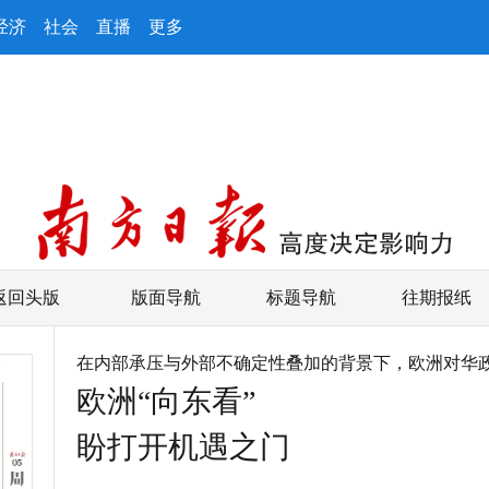
经济
社会
直播
更多
返回头版
版面导航
标题导航
往期报纸
在内部承压与外部不确定性叠加的背景下，欧洲对华
欧洲“向东看”
盼打开机遇之门