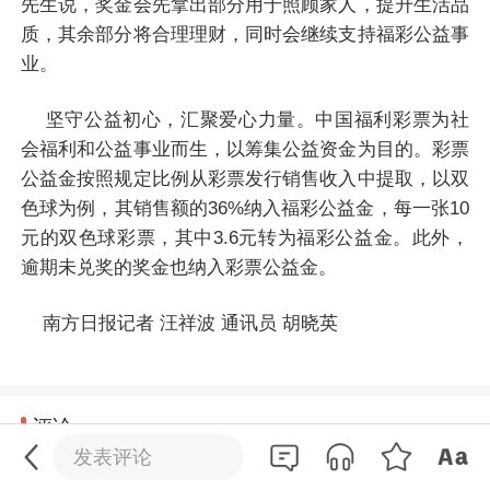
先生说，奖金会先拿出部分用于照顾家人，提升生活品
质，其余部分将合理理财，同时会继续支持福彩公益事
业。
坚守公益初心，汇聚爱心力量。中国福利彩票为社
会福利和公益事业而生，以筹集公益资金为目的。彩票
公益金按照规定比例从彩票发行销售收入中提取，以双
色球为例，其销售额的36%纳入福彩公益金，每一张10
元的双色球彩票，其中3.6元转为福彩公益金。此外，
逾期未兑奖的奖金也纳入彩票公益金。
南方日报记者 汪祥波 通讯员 胡晓英
0
/200
评论
发送
发表评论