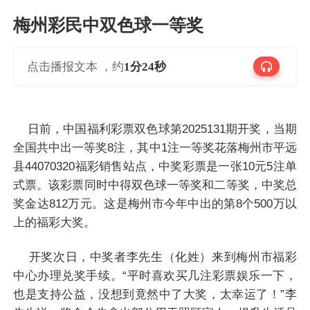
梅州彩民中双色球一等奖
点击播报文本 ，约
1分24秒
日前，中国福利彩票双色球第2025131期开奖，当期
全国共中出一等奖8注，其中1注一等奖花落梅州市平远
县44070320福彩销售站点，中奖彩票是一张10元5注单
式票。该彩票同时中得双色球一等奖和二等奖，中奖总
奖金达812万元。这是梅州市今年中出的第8个500万以
上的福彩大奖。
开奖次日，中奖者李先生（化姓）来到梅州市福彩
中心办理兑奖手续。“平时喜欢买几注彩票娱乐一下，
也是支持公益，没想到竟然中了大奖，太幸运了！”李