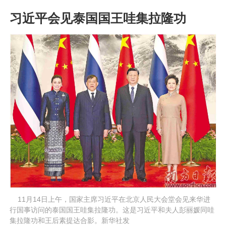
习近平会见泰国国王哇集拉隆功
    11月14日上午，国家主席习近平在北京人民大会堂会见来华进
行国事访问的泰国国王哇集拉隆功。这是习近平和夫人彭丽媛同哇
集拉隆功和王后素提达合影。新华社发