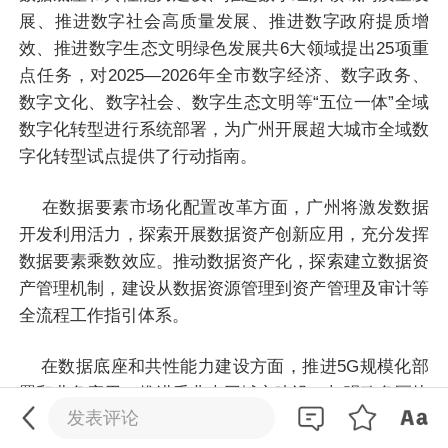
展、推进数字社会高质量发展、推进数字政府提质增
效、推进数字生态文明绿色发展共6大领域提出25项重
点任务，对2025—2026年全市数字经济、数字政务、
数字文化、数字社会、数字生态文明等“五位一体”全域
数字化转型进行系统部署，为广州开展超大城市全域数
字化转型试点提供了行动指南。
在数据要素市场化配置改革方面，广州将激发数据
开发利用活力，探索开展数据资产创新应用，充分发挥
数据要素乘数效应。推动数据资产化，探索建立数据资
产管理机制，建设从数据资源管理到资产管理及审计等
全流程工作指引体系。
0
/200
在数据底座和共性能力建设方面，推进5G规模化部
署和业务应用，推进千兆光网城市建设，加强政务区块
发送
发表评论
链建设，大力推动广州人工智能公共算力中心建设，支
持发挥广州人工智能算力及应用创新联盟作用，构建统