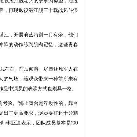
以退役湛江舰老兵的故事为原型，通过
章，再现退役湛江舰三十载战风斗浪
湛江，开展演艺特训一月有余，他们
冲锋的动作练到肌肉记忆，这些青春
。
以左右、前后倾斜，尽量还原军人在
人的气场，给观众带来一种前所未有
作品中演员的表演方式也别具一格。
考验。“海上舞台是浮动性的，舞台
提出了更高要求，演员要打起十分精
师李亚迪表示，团队成员基本是“00