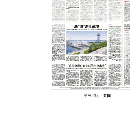
第A02版：
要闻