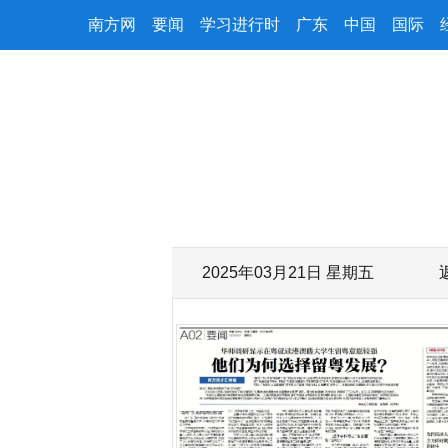
南方网
要闻
学习进行时
广东
中国
国际
2025年03月21日 星期五
字号减小
字号增大