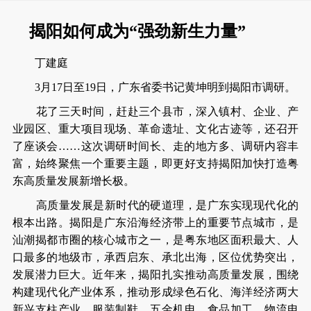
揭阳如何成为“强劲新生力量”
丁建庭
3月17日至19日，广东省委书记黄坤明到揭阳市调研。
花了三天时间，赶赴三个县市，深入镇村、企业、产
业园区、重大项目现场、革命遗址、文化古迹等，还召开
了座谈会……这次调研时间长、走的地方多、调研内容丰
富，始终聚焦一个重要主题，即更好支持揭阳加快打造粤
东高质量发展新增长极。
高质量发展是新时代的硬道理，是广东实现现代化的
根本出路。揭阳是广东沿海经济带上的重要节点城市，是
汕潮揭都市圈的核心城市之一，是粤东地区面积最大、人
口最多的地级市，承西启东、承北出海，区位优势突出，
发展潜力巨大。近年来，揭阳扎实推动高质量发展，围绕
构建现代化产业体系，推动形成绿色石化、海洋经济两大
新兴支柱产业，服装制鞋、五金机电、食品加工、物流电