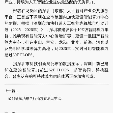
产业，持续为人工智能企业提供最适配的优质算力。
部署在龙岗区的深圳（东部）人工智能产业公共服务
平台，正是当下深圳在全市范围内加快建设智能算力中心
的缩影。根据《深圳市加快打造人工智能先锋城市行动计
划（2025—2026年）》，深圳将建设多个10E级智能算力集
群，推动现有智能算力中心倍增扩容，建设一批国产智能
算力中心，打造南山、宝安、龙岗、龙华、前海、河套以
及光明科学城等算力高地，到2026年，实时可用智能算力
超过80E FLOPS。
据深圳市科技创新局公布的数据显示，深圳目前已建
和在建的智能算力超过62E FLOPS，超智协同、异构融
合、普惠泛在的可持续算力供给体系正在加快形成。
上一篇：
如何提振消费？行动方案划出重点