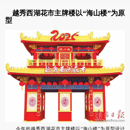
越秀西湖花市主牌楼以“海山楼”为原
型
今年的越秀西湖花市主牌楼以“海山楼”为原型设计