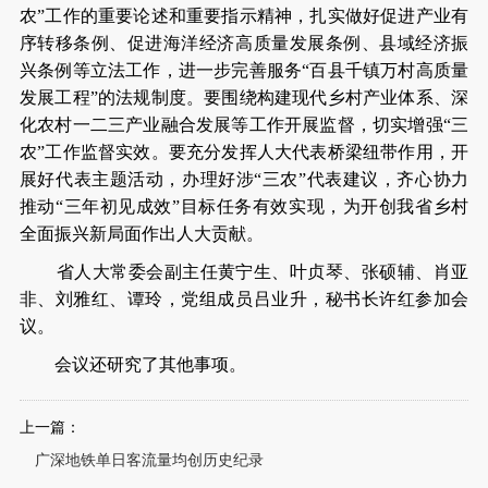
农”工作的重要论述和重要指示精神，扎实做好促进产业有
序转移条例、促进海洋经济高质量发展条例、县域经济振
兴条例等立法工作，进一步完善服务“百县千镇万村高质量
发展工程”的法规制度。要围绕构建现代乡村产业体系、深
化农村一二三产业融合发展等工作开展监督，切实增强“三
农”工作监督实效。要充分发挥人大代表桥梁纽带作用，开
展好代表主题活动，办理好涉“三农”代表建议，齐心协力
推动“三年初见成效”目标任务有效实现，为开创我省乡村
全面振兴新局面作出人大贡献。
省人大常委会副主任黄宁生、叶贞琴、张硕辅、肖亚
非、刘雅红、谭玲，党组成员吕业升，秘书长许红参加会
议。
会议还研究了其他事项。
上一篇：
广深地铁单日客流量均创历史纪录