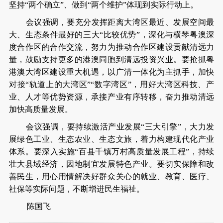
坚持“两个确立”、做到“两个维护”体现到实际行动上。
会议强调，要充分发挥距离大湾区最近、发展空间最
大、生态条件最好的三大“比较优势”，深化与横琴粤澳深
度合作区的合作交流，努力为推动合作区建设贡献清远力
量，鼓励支持更多的港澳同胞到清远投资兴业。要抢抓粤
港澳大湾区建设重大机遇，以广清一体化为主抓手，加快
对接“轨道上的大湾区”“数字湾区”，用好大湾区科技、产
业、人才等优势资源，承接产业有序转移，奋力推动清远
加快高质量发展。
会议强调，要持续激活产业发展“三大引擎”，大力发
展绿色工业、生态农业、生态文旅，着力构建现代化产业
体系。要深入实施“百县千镇万村高质量发展工程”，持续
壮大县域经济，因地制宜发展特色产业。要切实保障和改
善民生，用心用情解决好群众关心的就业、教育、医疗、
社保等实际问题，不断增进民生福祉。
陈国飞