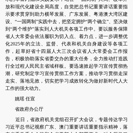
放和现代化建设全局高度，自觉把总书记重要讲话重要指
示要求贯穿到助力横琴发展、广东发展、粤港澳大湾区建
设、“一国两制”实践中去，把坚定拥护“两个确立”、坚决做
到“两个维护”落实到人大机关各项工作中。要以服务保障
省人大常委会依法履职为切入点、着力点，进一步调整优
化2025年的立法、监督、代表和机关自身建设等各项工
作，起草好省十四届人大三次会议省人大常委会工作报
告，积极协助落实省委交办的重大任务，全力推动打造践
行全过程人民民主省域样板。要迅速掀起学习宣传贯彻热
潮，研究制定学习宣传贯彻工作方案，推动学习贯彻走深
走实、落地见效，切实把学习成效转化为做好新时代人大
工作的强大动力。
姚瑶 任宣
省政府办公厅
近日，省政府机关党组召开扩大会议，专题传达学习
习近平总书记视察广东、澳门重要讲话重要指示精神，落