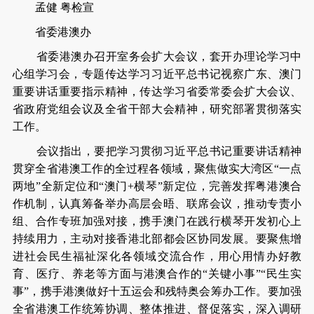
孟健 粤检宣
省委港澳办
省委港澳办召开室务会扩大会议，套开办理论学习中
心组学习会，专题传达学习习近平总书记视察广东、澳门
重要讲话重要指示精神，传达学习省委常委会扩大会议、
省政府党组会议及全省干部大会精神，研究部署贯彻落实
工作。
会议指出，要把学习贯彻习近平总书记重要讲话精神
贯穿全省港澳工作的全过程各领域，聚焦做实大湾区“一点
两地”全新定位和“澳门+横琴”新定位，完善发挥粤港澳合
作机制，认真筹备举办高层会晤、联席会议，推动专责小
组、合作专班加强对接，携手澳门在践行横琴开发初心上
持续用力，主动对接香港北部都会区协同发展。要聚焦增
进社会民生福祉深化各领域交流合作，用心用情办好教
育、医疗、养老等方面与港澳合作的“关键小事”“民生实
事”，携手港澳做好十五运会和残特奥会筹办工作。要加强
全省港澳工作统筹协调、整体推进、督促落实，深入调研