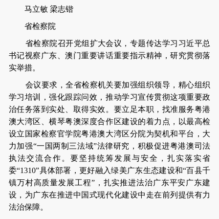
马立敏 梁志锴
省检察院
省检察院召开党组扩大会议，专题传达学习习近平总
书记视察广东、澳门重要讲话重要指示精神，研究贯彻落
实举措。
会议要求，全省检察机关要加强组织领导，精心组织
学习培训，强化跟踪问效，推动学习宣传贯彻这项重要政
治任务落到实处、取得实效。要立足本职，找准服务粤港
澳大湾区、横琴粤澳深度合作区建设的着力点，以最高检
设立国家检察官学院粤港澳大湾区分院为契机和平台，大
力加强“一国两制三法域”法律研究，积极促进粤港澳司法
执法交流合作。要坚持统筹发展与安全，扎实落实省
委“1310”具体部署，更好融入绿美广东生态建设和“百县千
镇万村高质量发展工程”，扎实推进法治广东平安广东建
设，为广东在推进中国式现代化建设中走在前列提供有力
法治保障。