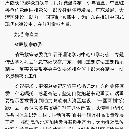
声热线”为群众办实事，用好党建考核，引导省直、中直驻
粤单位党组织和党员干部投身到横琴发展、广东发展、大
湾区建设、助力“一国两制”实践中，为广东在推进中国式
现代化建设中走在前列贡献力量。
姚瑶 粤直宣
省民族宗教委
省民族宗教委党组召开理论学习中心组学习会，专题
传达学习习近平总书记视察广东、澳门重要讲话重要指示
精神，落实省委常委会会议要求和全省干部大会精神，研
究贯彻落实工作。
会议要求，要深刻铭记习近平总书记对广东的关怀厚
爱，牢记嘱托、感恩奋进，坚定自觉把总书记重要讲话重
要指示要求贯穿到助力粤港澳大湾区建设、“一国两制”实
践中去。要认真落实省委“1310”具体部署，以铸牢中华民
族共同体意识为主线，推动落实“百县千镇万村高质量发展
工程”，指导民族地区加快发展新质生产力，大力推动民族