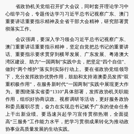
省政协机关党组召开扩大会议，同时套开理论学习中
心组学习会，专题传达学习习近平总书记视察广东、澳门
重要讲话重要指示精神及全省干部大会精神，研究部署贯
彻落实工作。
会议强调，要深入学习领会习近平总书记视察广东、
澳门重要讲话重要指示精神，坚定自觉把总书记的重要讲
话、重要指示要求贯穿到横琴发展、广东发展、粤港澳大
湾区建设、助力“一国两制”实践中去，把坚定“四个自信”、
做到“两个维护”落实到实际行动上。要在省政协党组领导
下，充分发挥政协优势作用，鼓励和支持港澳委员发挥“双
重积极作用”，在服务新时代“一国两制”实践中展现更大作
为。要围绕落实省委“1310”具体部署，发挥政协机关职能
作用，组织好协商议政、视察调研等活动，更好服务政协
和委员履职尽责，奋力在实现总书记赋予广东的使命任务
上干出新业绩。要迅速兴起学习宣传贯彻热潮，全面提
高“三服务”工作能力水平，把学习贯彻成果转化为推动政
协事业高质量发展的生动实践。