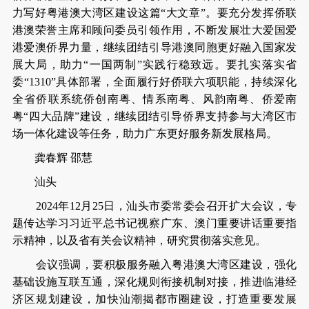
力写好粤港澳大湾区建设这篇“大文章”。要充分发挥侨联
港澳荣誉主席和顾问委员引领作用，不断发展壮大爱国爱
港爱澳侨界力量，继续团结引导港澳同胞更好融入国家发
展大局，助力“一国两制”实践行稳致远。要扎实落实省
委“1310”具体部署，全面履行好侨联六项职能，持续深化
全省侨联系统侨创南粤、情系南粤、风韵南粤、侨爱南
粤“四大品牌”建设，继续团结引导侨界支持参与大湾区市
场一体化建设等任务，助力广东更好服务新发展格局。
龚春辉 邵慧
汕头
2024年12月25日，汕头市委常委会召开扩大会议，专
题传达学习习近平总书记视察广东、澳门重要讲话重要指
示精神，以及省有关会议精神，研究贯彻落实意见。
会议强调，要积极服务融入粤港澳大湾区建设，强化
基础设施互联互通，深化规则衔接机制对接，推进临港经
济区规划建设，加快汕潮揭都市圈建设，打造重要发展