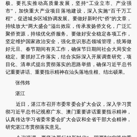
极。要扎实推动高质量发展，坚持“工业立市、产业强
市”，加快重大产业项目落地建设，深入实施“百千万工
程”，促进城乡区域协调发展。要做好新时代“侨”的文章，
持续放大“两大盛会”溢出效应，传承发扬侨文化，广泛汇
聚侨资源，持续优化侨服务。要做好安全稳定各项工作，
坚定维护国家政治安全，强化意识形态领域管理，统筹做
好元旦、春节期间有关工作，确保节日期间社会大局安全
稳定。要抓好工作落实，结合实际深入开展调查研究，项
目化、清单式提出贯彻落实的思路举措，确保习近平总书
记重要讲话、重要指示精神在汕头落地生根、结出硕果。
张伟炜
湛江
近日，湛江市召开市委常委会扩大会议，深入学习贯
彻习近平总书记视察广东、澳门重要讲话重要指示精神，
认真传达学习省委常委会扩大会议和全省干部大会精神，
研究湛江市贯彻落实意见。