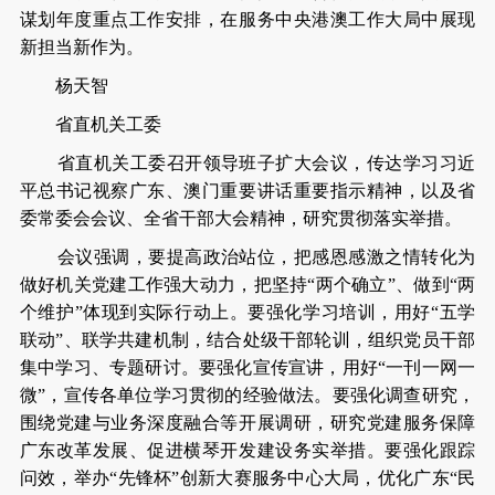
谋划年度重点工作安排，在服务中央港澳工作大局中展现
新担当新作为。
杨天智
省直机关工委
省直机关工委召开领导班子扩大会议，传达学习习近
平总书记视察广东、澳门重要讲话重要指示精神，以及省
委常委会会议、全省干部大会精神，研究贯彻落实举措。
会议强调，要提高政治站位，把感恩感激之情转化为
做好机关党建工作强大动力，把坚持“两个确立”、做到“两
个维护”体现到实际行动上。要强化学习培训，用好“五学
联动”、联学共建机制，结合处级干部轮训，组织党员干部
集中学习、专题研讨。要强化宣传宣讲，用好“一刊一网一
微”，宣传各单位学习贯彻的经验做法。要强化调查研究，
围绕党建与业务深度融合等开展调研，研究党建服务保障
广东改革发展、促进横琴开发建设务实举措。要强化跟踪
问效，举办“先锋杯”创新大赛服务中心大局，优化广东“民