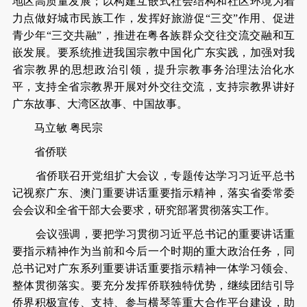
地区高质量发展；以构建互嵌式社会结构和社区环境为着
力点做好城市民族工作，发挥好旅游促“三交”作用、促进
青少年“三交共融”，推进在粤各族群众交往交流交融和互
嵌发展。要系统推进我国宗教中国化广东实践，加强对我
省宗教界的思想政治引领，提升宗教事务治理法治化水
平，支持全省宗教界开展对外交往交流，支持宗教界讲好
广东故事、大湾区故事、中国故事。
马立敏 粤民宗
省侨联
省侨联召开党组扩大会议，专题传达学习习近平总书
记视察广东、澳门重要讲话重要指示精神，落实省委常委
会会议和全省干部大会要求，研究部署贯彻落实工作。
会议强调，要把学习贯彻习近平总书记的重要讲话重
要指示精神作为当前和今后一个时期的重大政治任务，同
总书记对广东系列重要讲话重要指示精神一体学习领会、
整体贯彻落实。要充分发挥侨联独特优势，继续团结引导
侨界积极宣传、支持、参与横琴等重大合作平台建设，助