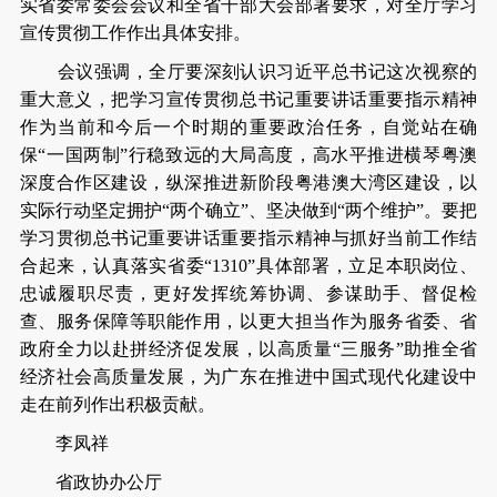
实省委常委会会议和全省干部大会部署要求，对全厅学习
宣传贯彻工作作出具体安排。
会议强调，全厅要深刻认识习近平总书记这次视察的
重大意义，把学习宣传贯彻总书记重要讲话重要指示精神
作为当前和今后一个时期的重要政治任务，自觉站在确
保“一国两制”行稳致远的大局高度，高水平推进横琴粤澳
深度合作区建设，纵深推进新阶段粤港澳大湾区建设，以
实际行动坚定拥护“两个确立”、坚决做到“两个维护”。要把
学习贯彻总书记重要讲话重要指示精神与抓好当前工作结
合起来，认真落实省委“1310”具体部署，立足本职岗位、
忠诚履职尽责，更好发挥统筹协调、参谋助手、督促检
查、服务保障等职能作用，以更大担当作为服务省委、省
政府全力以赴拼经济促发展，以高质量“三服务”助推全省
经济社会高质量发展，为广东在推进中国式现代化建设中
走在前列作出积极贡献。
李凤祥
省政协办公厅