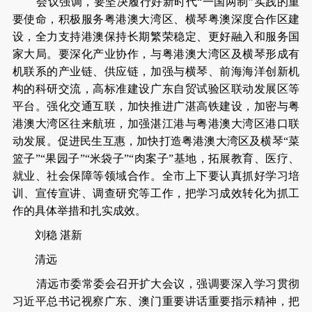
会议强调，要坚决履行好新时代“一国两制”实践的重
要使命，积极服务粤港澳大湾区、横琴粤澳深度合作区建
设，全力支持港澳保持长期繁荣稳定、更好融入和服务国
家大局。要深化产业协作，与粤港澳大湾区及横琴形成有
机联系的产业链、供应链，加强与横琴、前海海洋创新机
构的科研交流，高标准建设广东自贸试验区联动发展区等
平台。强化交通互联，加快推进广湛高铁建设，加密与粤
港澳大湾区往来航班，加强湛江港与粤港澳大湾区港口联
动发展。促进民生互惠，加快打造粤港澳大湾区及横琴“菜
篮子”“果园子”“米袋子”“肉案子”基地，拓展教育、医疗、
就业、社会保障等领域合作。全市上下要认真抓好学习培
训、宣传宣讲、调查研究等工作，把学习成效转化为抓工
作的具体举措和扎实成效。
刘稳 湛新
清远
清远市委常委会召开扩大会议，强调要深入学习贯彻
习近平总书记视察广东、澳门重要讲话重要指示精神，把