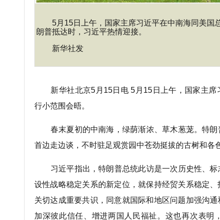
5月15日上午，国家主席习近平在中南海同美国
朗普抵达时，习近平热情迎接。
新华社发
新华社北京5月15日电 5月15日上午，国家主
行小范围会晤。
春末夏初的中南海，绿荫渐浓、草木葱茏。特朗
首边走边谈，不时驻足观赏园中苍劲挺拔的古树和各
习近平指出，特朗普总统此访是一次历史性、标
设性战略稳定关系的新定位，就保持经贸关系稳定、
关切达成重要共识，同意就国际和地区问题加强沟通
加深彼此信任、增进两国人民福祉。这也再次表明