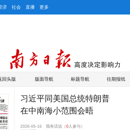
经济
社会
直播
更多
返回头版
版面导航
标题导航
往期报纸
习近平同美国总统特朗普
在中南海小范围会晤
2026-05-16
我有话说（
0
人参与）