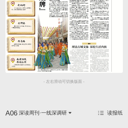
- 左右滑动可切换版面 -
A06
深读周刊·一线深调研
读报纸