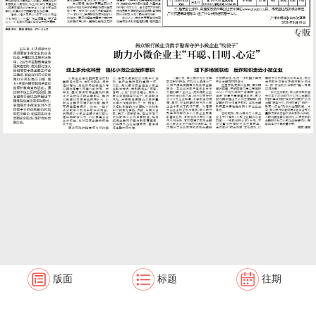
版面
标题
往期