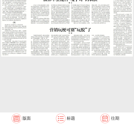
版面
标题
往期