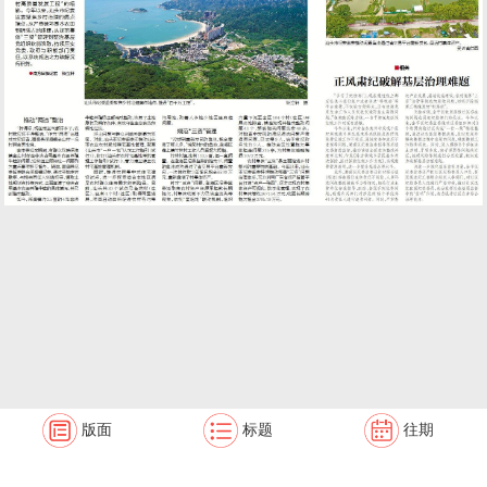
版面
标题
往期