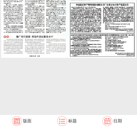
版面
标题
往期