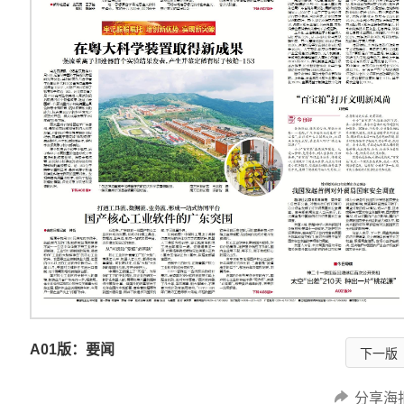
A01版：要闻
下一版
分享海