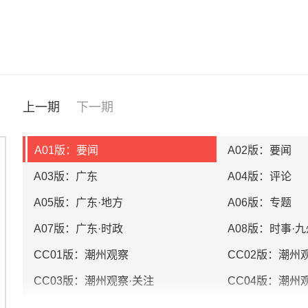
上一期
下一期
A01版：要闻
A02版：要闻
A03版：广东
A04版：评论
A05版：广东·地方
A06版：专题
A07版：广东·时政
A08版：时事·九
CC01版：潮州观察
CC02版：潮州
CC03版：潮州观察·关注
CC04版：潮州
IC01版：湛江观察
IC02版：湛江观